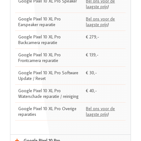
Google Pixel 10 XL Pro Speaker
Bel ons voor de
laagste prijs
!
Google Pixel 10 XL Pro
Bel ons voor de
Earspeaker reparatie
laagste prijs
!
Google Pixel 10 XL Pro
€ 279,-
Backcamera reparatie
Google Pixel 10 XL Pro
€ 139,-
Frontcamera reparatie
Google Pixel 10 XL Pro Software
€ 30,-
Update / Reset
Google Pixel 10 XL Pro
€ 40,-
Waterschade reparatie / reiniging
Google Pixel 10 XL Pro Overige
Bel ons voor de
reparaties
laagste prijs
!
Google Pixel 10 Pro