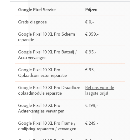
Google Pixel Service
Prijzen
Gratis diagnose
€ 0,-
Google Pixel 10 XL Pro Scherm
€ 359,-
reparatie
Google Pixel 10 XL Pro Batterij /
€ 95,-
Accu vervangen
Google Pixel 10 XL Pro
€ 95,-
Oplaadconnector reparatie
Google Pixel 10 XL Pro Draadloze
Bel ons voor de
oplaadmodule reparatie
laagste prijs
!
Google Pixel 10 XL Pro
€ 199,-
Achterkantglas vervangen
Google Pixel 10 XL Pro Frame /
€ 249,-
omlijsting repareren / vervangen