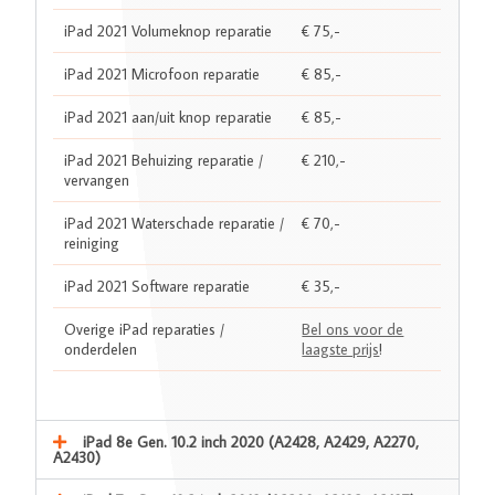
iPad 2021 Volumeknop reparatie
€ 75,-
iPad 2021 Microfoon reparatie
€ 85,-
iPad 2021 aan/uit knop reparatie
€ 85,-
iPad 2021 Behuizing reparatie /
€ 210,-
vervangen
iPad 2021 Waterschade reparatie /
€ 70,-
reiniging
iPad 2021 Software reparatie
€ 35,-
Overige iPad reparaties /
Bel ons voor de
onderdelen
laagste prijs
!
iPad 8e Gen. 10.2 inch 2020 (A2428, A2429, A2270,
A2430)