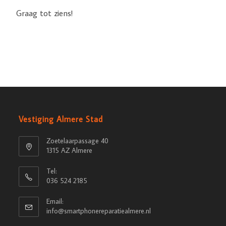
Graag tot ziens!
Vestiging Almere Stad
Zoetelaarpassage 40
1315 AZ Almere
Tel:
036 524 2185
Email:
info@smartphonereparatiealmere.nl