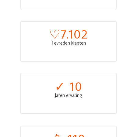
♡
7.102
Tevreden klanten
✓ 
10
Jaren ervaring