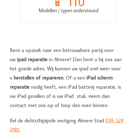
📱 
110
Modellen / typen ondersteund
Bent u opzoek naar een betrouwbare partij voor
uw
ipad reparatie
in Almere? Dan bent u bij ons aan
het goede adres. Wij kunnen uw ipad snel weer voor
u
herstellen of repareren
. Of u een
iPad scherm
reparatie
nodig heeft, een iPad batterij reparatie, is
uw iPad gevallen of is uw iPad stuk, neem dan
contact met ons op of loop dan even binnen.
Bel de dichtstbijzijnde vestiging Almere Stad
036 524
2185
.