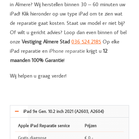
in Almere? Wij herstellen binnen 30 – 60 minuten uw
iPad! Klik hieronder op uw type iPad om te zien wat
de reparatie gaat kosten. Staat uw model er niet bij?
Of wilt u gericht advies? Loop dan even binnen of bel
onze
Vestiging Almere Stad
036 524 2185
Op elke
iPad reparatie en
iPhone reparatie
krijgt u
12
maanden 100% Garantie
!
Wij helpen u graag verder!
iPad 9e Gen. 10.2 inch 2021 (A2603, A2604)
Apple iPad Reparatie service
Prijzen
Gratis diagnose
€ 0,-