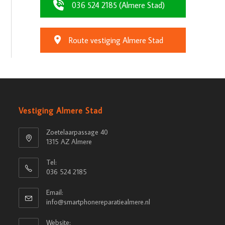
036 524 2185 (Almere Stad)
Route vestiging Almere Stad
Vestiging Almere Stad
Zoetelaarpassage 40
1315 AZ Almere
Tel:
036 524 2185
Email:
info@smartphonereparatiealmere.nl
Website: