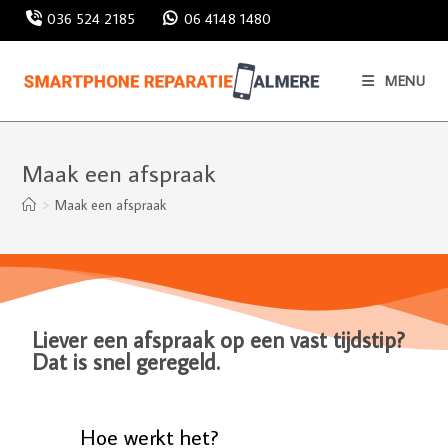
036 524 2185
06 4148 1480
MENU
Maak een afspraak
>
Maak een afspraak
Liever een afspraak op een vast tijdstip?
Dat is snel geregeld.
Hoe werkt het?