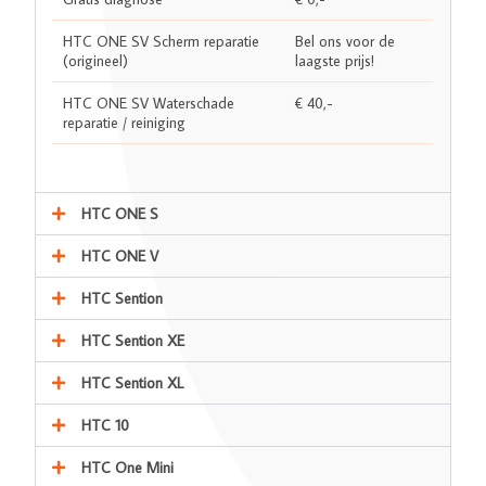
HTC ONE SV Scherm reparatie
Bel ons voor de
(origineel)
laagste prijs!
HTC ONE SV Waterschade
€ 40,-
reparatie / reiniging
HTC ONE S
HTC ONE V
HTC Sention
HTC Sention XE
HTC Sention XL
HTC 10
HTC One Mini